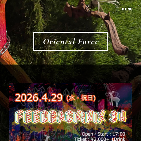
MENU
Oriental Force