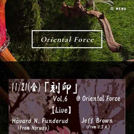
MENU
Oriental Force