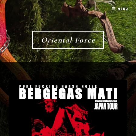
MENU
Oriental Force