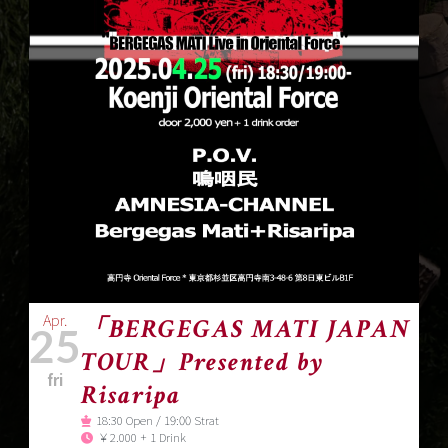
Apr.
「BERGEGAS MATI JAPAN
25
TOUR」Presented by
fri
Risaripa
18:30 Open / 19:00 Strat
￥2.000 + 1 Drink