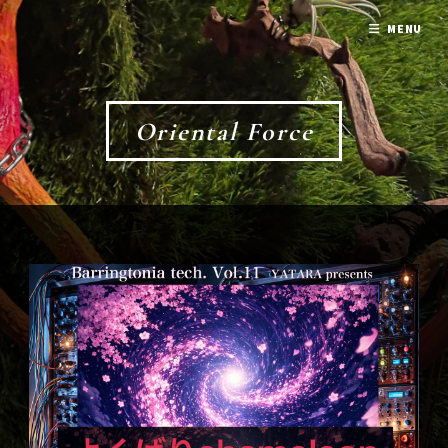
MENU
Oriental Force