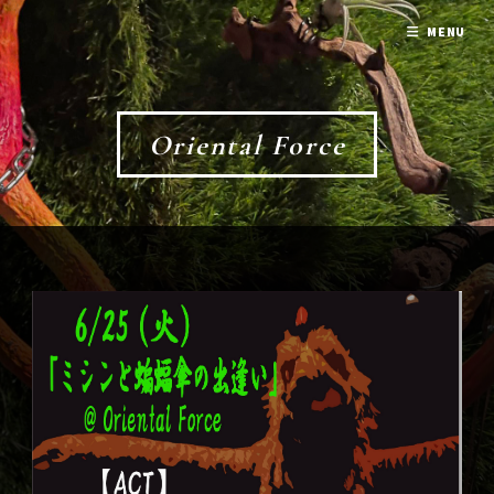
MENU
Oriental Force