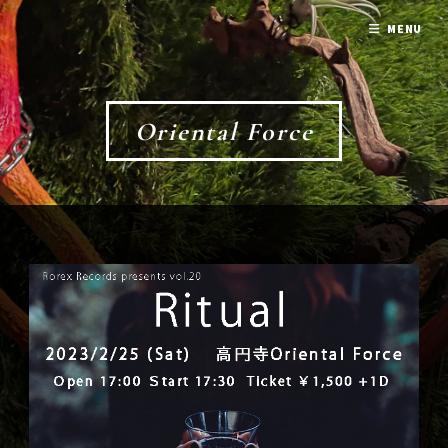
MENU
Oriental Force